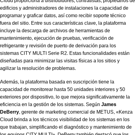
Cloud proporciona a distribuidores, contratistas, propietarios de
edificios y administradores de instalaciones la capacidad de
programar y graficar datos, así como recibir soporte técnico
fuera del sitio. Entre sus características clave, la plataforma
incluye la descarga de archivos de herramientas de
mantenimiento, ejecución de pruebas, verificación de
refrigerante y revisión de puerto de derivación para los
sistemas CITY MULTI Serie R2. Estas funcionalidades están
diseñadas para minimizar las visitas físicas a los sitios y
agilizar la resolución de problemas.
Además, la plataforma basada en suscripción tiene la
capacidad de monitorear hasta 50 unidades interiores y 50
exteriores por dispositivo, lo que mejora significativamente la
eficiencia en la gestión de los sistemas. Según
James
DeBerry
, gerente de marketing comercial de METUS, «Kenza
Cloud brinda a los técnicos visibilidad de los sistemas en los
que trabajan, simplificando el diagnóstico y mantenimiento de
los equipos CITY MULTI». DeBerry también destacó que los