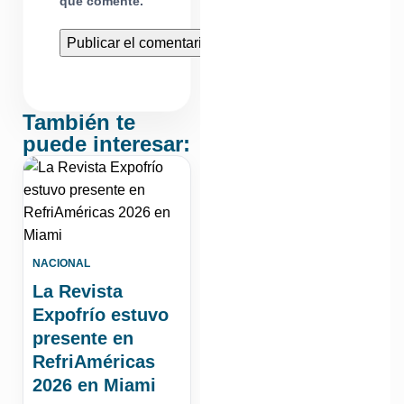
que comente.
También te
puede interesar:
NACIONAL
La Revista
Expofrío estuvo
presente en
RefriAméricas
2026 en Miami