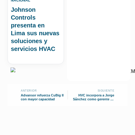
NACIONAL
Johnson
Controls
presenta en
Lima sus nuevas
soluciones y
servicios HVAC
ANTERIOR
SIGUIENTE
Advansor refuerza CuBig II
HVC incorpora a Jorge
con mayor capacidad
Sánchez como gerente de
proyectos y operaciones