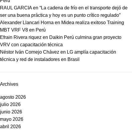
Perú
RAUL GARCIA
en
“La cadena de frío en el transporte dejó de
ser una buena práctica y hoy es un punto crítico regulado”
Alexander Llancari Horna
en
Midea realiza exitoso Training
MBT VRF V8 en Perú
Efrain Rivera riquez
en
Daikin Perú culmina gran proyecto
VRV con capacitación técnica
Néstor Iván Cornejo Chávez
en
LG amplía capacitación
técnica y red de instaladores en Brasil
Archives
agosto 2026
julio 2026
junio 2026
mayo 2026
abril 2026