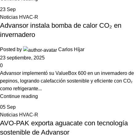
23
Sep
Noticias HVAC-R
Advansor instala bomba de calor CO₂ en
invernadero
Posted by
Carlos Híjar
23 septiembre, 2025
0
Advansor implementó su ValueBox 600 en un invernadero de
pepinos, logrando calefacción sostenible y eficiente con CO₂
como refrigerante...
Continue reading
05
Sep
Noticias HVAC-R
AVO-PAK exporta aguacate con tecnología
sostenible de Advansor