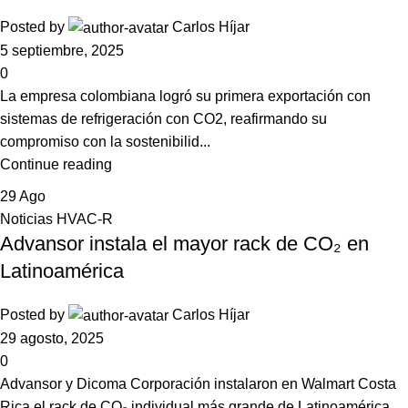
Posted by
Carlos Híjar
5 septiembre, 2025
0
La empresa colombiana logró su primera exportación con
sistemas de refrigeración con CO2, reafirmando su
compromiso con la sostenibilid...
Continue reading
29
Ago
Noticias HVAC-R
Advansor instala el mayor rack de CO₂ en
Latinoamérica
Posted by
Carlos Híjar
29 agosto, 2025
0
Advansor y Dicoma Corporación instalaron en Walmart Costa
Rica el rack de CO₂ individual más grande de Latinoamérica,