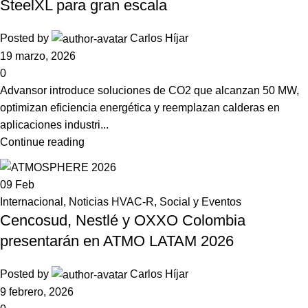
SteelXL para gran escala
Posted by
Carlos Híjar
19 marzo, 2026
0
Advansor introduce soluciones de CO2 que alcanzan 50 MW,
optimizan eficiencia energética y reemplazan calderas en
aplicaciones industri...
Continue reading
09
Feb
Internacional
,
Noticias HVAC-R
,
Social y Eventos
Cencosud, Nestlé y OXXO Colombia
presentarán en ATMO LATAM 2026
Posted by
Carlos Híjar
9 febrero, 2026