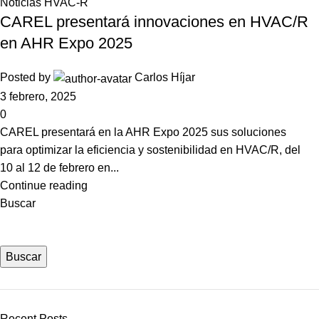
Noticias HVAC-R
CAREL presentará innovaciones en HVAC/R
en AHR Expo 2025
Posted by
Carlos Híjar
3 febrero, 2025
0
CAREL presentará en la AHR Expo 2025 sus soluciones
para optimizar la eficiencia y sostenibilidad en HVAC/R, del
10 al 12 de febrero en...
Continue reading
Buscar
Buscar
Recent Posts