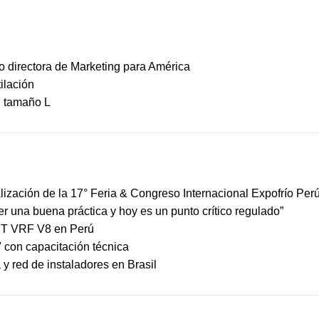
 directora de Marketing para América
ilación
M tamaño L
ización de la 17° Feria & Congreso Internacional Expofrío Per
ser una buena práctica y hoy es un punto crítico regulado”
MBT VRF V8 en Perú
 con capacitación técnica
y red de instaladores en Brasil