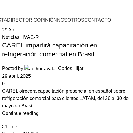
STA
DIRECTORIO
OPINIÓN
NOSOTROS
CONTACTO
29
Abr
Noticias HVAC-R
CAREL impartirá capacitación en
refrigeración comercial en Brasil
Posted by
Carlos Híjar
29 abril, 2025
0
CAREL ofrecerá capacitación presencial en español sobre
refrigeración comercial para clientes LATAM, del 26 al 30 de
mayo en Brasil. ...
Continue reading
31
Ene