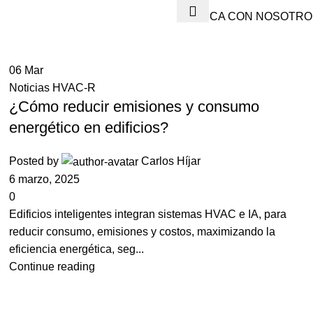
PUBLICA CON NOSOTRO
06
Mar
Noticias HVAC-R
¿Cómo reducir emisiones y consumo
energético en edificios?
Posted by
Carlos Híjar
6 marzo, 2025
0
Edificios inteligentes integran sistemas HVAC e IA, para
reducir consumo, emisiones y costos, maximizando la
eficiencia energética, seg...
Continue reading