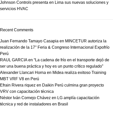
Johnson Controls presenta en Lima sus nuevas soluciones y
servicios HVAC
Recent Comments
Juan Fernando Tamayo Casapia
en
MINCETUR autoriza la
realización de la 17° Feria & Congreso Internacional Expofrío
Perú
RAUL GARCIA
en
“La cadena de frío en el transporte dejó de
ser una buena práctica y hoy es un punto crítico regulado”
Alexander Llancari Horna
en
Midea realiza exitoso Training
MBT VRF V8 en Perú
Efrain Rivera riquez
en
Daikin Perú culmina gran proyecto
VRV con capacitación técnica
Néstor Iván Cornejo Chávez
en
LG amplía capacitación
técnica y red de instaladores en Brasil