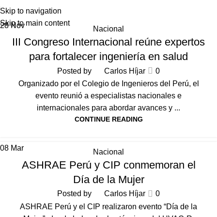
Skip to navigation
Skip to main content
28
Nov
Nacional
III Congreso Internacional reúne expertos
para fortalecer ingeniería en salud
Posted by
Carlos Híjar
0
Organizado por el Colegio de Ingenieros del Perú, el
evento reunió a especialistas nacionales e
internacionales para abordar avances y ...
CONTINUE READING
08
Mar
Nacional
ASHRAE Perú y CIP conmemoran el
Día de la Mujer
Posted by
Carlos Híjar
0
ASHRAE Perú y el CIP realizaron evento “Día de la