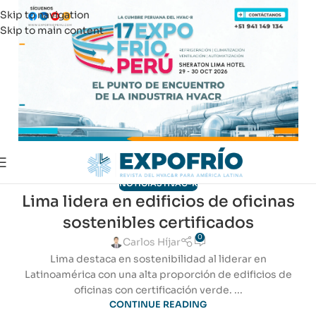
Skip to navigation
Skip to main content
NOTICIAS HVAC-R
Lima lidera en edificios de oficinas
16
sostenibles certificados
ABR
0
Carlos Híjar
Lima destaca en sostenibilidad al liderar en
Latinoamérica con una alta proporción de edificios de
oficinas con certificación verde. ...
CONTINUE READING