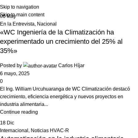
Skip to navigation
Skip to main content
06
May
En la Entrevista
,
Nacional
«WC Ingeniería de la Climatización ha
experimentado un crecimiento del 25% al
35%»
Posted by
Carlos Híjar
6 mayo, 2025
0
El Ing. William Urcuhuaranga de WC Climatización destacó
crecimiento, eficiencia energética y nuevos proyectos en
industria alimentaria...
Continue reading
18
Dic
Internacional
,
Noticias HVAC-R