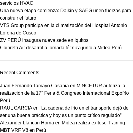
servicios HVAC
Una nueva etapa comienza: Daikin y SAEG unen fuerzas para
construir el futuro
VTS Group participa en la climatización del Hospital Antonio
Lorena de Cusco
ZV PERÚ inaugura nueva sede en Iquitos
Coinrefri Air desarrolla jornada técnica junto a Midea Perú
Recent Comments
Juan Fernando Tamayo Casapia
en
MINCETUR autoriza la
realización de la 17° Feria & Congreso Internacional Expofrío
Perú
RAUL GARCIA
en
“La cadena de frío en el transporte dejó de
ser una buena práctica y hoy es un punto crítico regulado”
Alexander Llancari Horna
en
Midea realiza exitoso Training
MBT VRF V8 en Perú