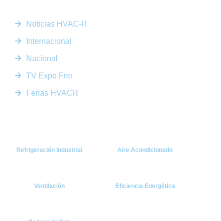
Enlaces Rápidos
Noticias HVAC-R
Internacional
Nacional
TV Expo Frio
Ferias HVACR
Categorías
Refrigeración Industrial
Aire Acondicionado
Ventilación
Eficiencia Energética