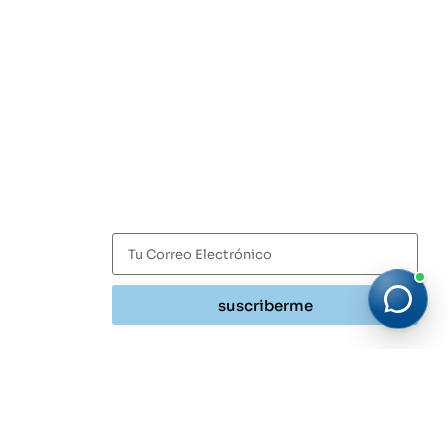
Suscríbete
Recibe las últimas noticias y tendencias del sector
HVACR directamente en tu correo.
suscriberme