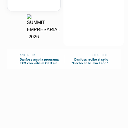
ANTERIOR
SIGUIENTE
Danfoss amplía programa
Danfoss recibe el sello
EXO con válvula OFB sin
“Hecho en Nuevo León”
aceite