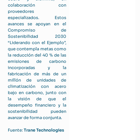
colaboración con
proveedores
especializados. Estos
avances se apoyan en el
Compromiso de
Sostenibilidad 2030
“Liderando con el Ejemplo”,
que contempla metas como
la reducción del 40 % de las
emisiones de carbono
incorporadas y la
fabricación de más de un
millón de unidades de
climatización con acero
bajo en carbono, junto con
la visión de que el
desempeño financiero y la
sostenibilidad pueden
avanzar de forma conjunta.
Fuente:
Trane Technologies