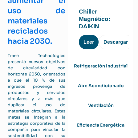
aumentar el
uso de
Chiller
Magnético:
materiales
DAIKIN
reciclados
hacia 2030.
Leer
Descargar
Trane Technologies
presentó nuevos objetivos
Refrigeración Industrial
de circularidad con
horizonte 2030, orientados
a que el 10 % de sus
Aire Acondicionado
ingresos provenga de
productos y servicios
circulares y a más que
duplicar el uso de
Ventilación
materiales circulares. Estas
metas se integran a la
estrategia corporativa de la
Eficiencia Energética
compañía para vincular la
sostenibilidad con su