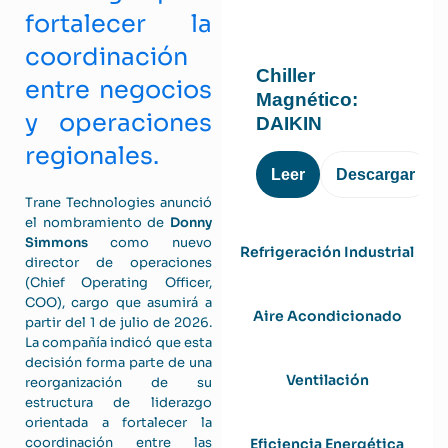
fortalecer la
coordinación
Chiller
entre negocios
Magnético:
y operaciones
DAIKIN
regionales.
Leer
Descargar
Trane Technologies anunció
el nombramiento de
Donny
Simmons
como nuevo
Refrigeración Industrial
director de operaciones
(Chief Operating Officer,
COO), cargo que asumirá a
Aire Acondicionado
partir del 1 de julio de 2026.
La compañía indicó que esta
decisión forma parte de una
Ventilación
reorganización de su
estructura de liderazgo
orientada a fortalecer la
coordinación entre las
Eficiencia Energética