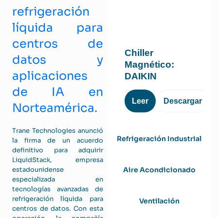
refrigeración
líquida para
centros de
Chiller
datos y
Magnético:
aplicaciones
DAIKIN
de IA en
Leer
Descargar
Norteamérica.
Trane Technologies anunció
Refrigeración Industrial
la firma de un acuerdo
definitivo para adquirir
LiquidStack
, empresa
Aire Acondicionado
estadounidense
especializada en
tecnologías avanzadas de
refrigeración líquida para
Ventilación
centros de datos. Con esta