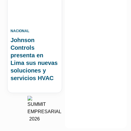
NACIONAL
Johnson
Controls
presenta en
Lima sus nuevas
soluciones y
servicios HVAC