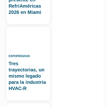
RefriAméricas
2026 en Miami
EXPOFRIO2026
Tres
trayectorias, un
mismo legado
para la industria
HVAC-R