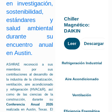
en investigación,
sostenibilidad,
Chiller
estándares y
Magnético:
salud ambiental
DAIKIN
durante su
encuentro anual
Leer
Descargar
en Austin.
Refrigeración Industrial
ASHRAE reconoció a sus
miembros por sus
contribuciones al desarrollo de
Aire Acondicionado
la industria de la climatización,
ventilación, aire acondicionado
y refrigeración (HVAC&R), así
como de las ciencias de la
Ventilación
construcción, durante su
Conferencia Anual 2026
realizada en Austin, Texas. El
Eficiencia Energética