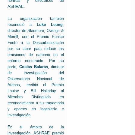
normas y directrices de
ASHRAE.
La organización también
reconoció a
Luke Leung
,
director de Skidmore, Owings &
Merrill, con el Premio Eunice
Foote a la Descarbonización
por su labor para reducir las
emisiones de carbono en el
entorno construido. Por su
parte,
Costas Balaras
, director
de investigación del
Observatorio Nacional de
Atenas, recibió el Premio
Louise y Bill Holladay al
Miembro Distinguido en
reconocimiento a su trayectoria
y aportes en ingeniería e
investigación.
En el ámbito de la
investigación, ASHRAE premió