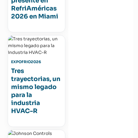
presente en
RefriAméricas
2026 en Miami
EXPOFRIO2026
Tres
trayectorias, un
mismo legado
para la
industria
HVAC-R