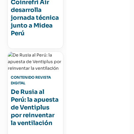
Coinrefri Air
desarrolla
jornada técnica
junto a Midea
Perú
CONTENIDO REVISTA
DIGITAL
De Rusia al
Perú: la apuesta
de Ventiplus
por reinventar
la ventilación