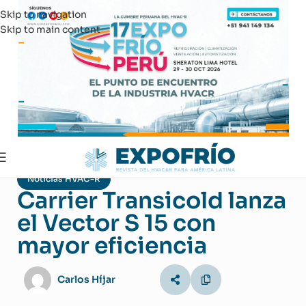
Skip to navigation
Skip to main content
Noticias HVAC-R
Carrier Transicold lanza
el Vector S 15 con
mayor eficiencia
Carlos Híjar