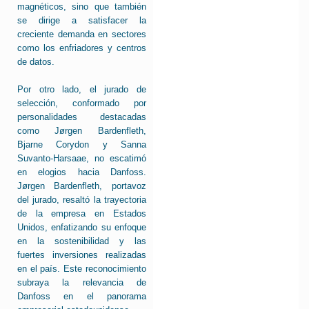
magnéticos, sino que también
se dirige a satisfacer la
creciente demanda en sectores
como los enfriadores y centros
de datos.
Por otro lado, el jurado de
selección, conformado por
personalidades destacadas
como Jørgen Bardenfleth,
Bjarne Corydon y Sanna
Suvanto-Harsaae, no escatimó
en elogios hacia Danfoss.
Jørgen Bardenfleth, portavoz
del jurado, resaltó la trayectoria
de la empresa en Estados
Unidos, enfatizando su enfoque
en la sostenibilidad y las
fuertes inversiones realizadas
en el país. Este reconocimiento
subraya la relevancia de
Danfoss en el panorama