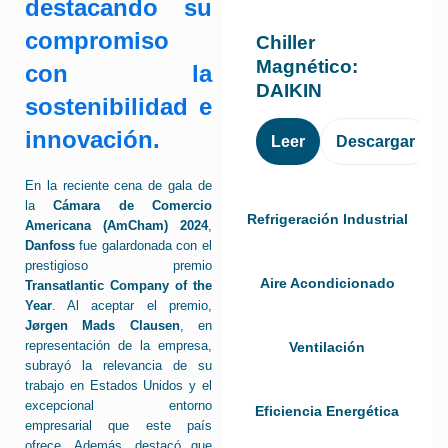
destacando su
compromiso
Chiller
Magnético:
con la
DAIKIN
sostenibilidad e
innovación.
Leer
Descargar
En la reciente cena de gala de
la
Cámara de Comercio
Refrigeración Industrial
Americana (AmCham) 2024
,
Danfoss
fue galardonada con el
prestigioso premio
Aire Acondicionado
Transatlantic Company of the
Year
. Al aceptar el premio,
Jørgen Mads Clausen
, en
representación de la empresa,
Ventilación
subrayó la relevancia de su
trabajo en Estados Unidos y el
excepcional entorno
Eficiencia Energética
empresarial que este país
ofrece. Además, destacó que