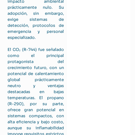
impacto ambiental
prácticamente nulo. Su
adopción, sin embargo,
exige sistemas de
detección, protocolos de
emergencia y personal
especializado.
El CO₂ (R-744) fue señalado
como el principal
protagonista del
crecimiento futuro, con un
potencial de calentamiento
global prácticamente
neutro y ventajas
destacadas en bajas
temperaturas. El propano
(R-290), por su parte,
ofrece gran potencial en
sistemas compactos, con
alta eficiencia y bajo costo,
aunque su inflamabilidad
impone requisitos estrictos