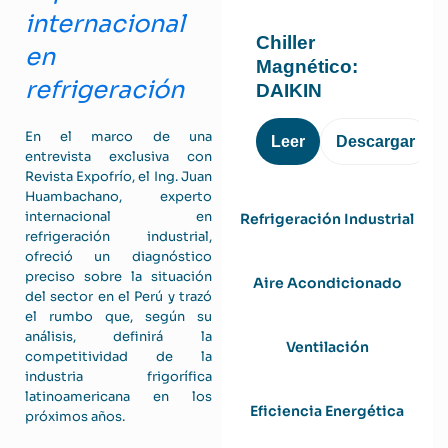
internacional
Chiller
en
Magnético:
refrigeración
DAIKIN
En el marco de una
Leer
Descargar
entrevista exclusiva con
Revista Expofrío, el Ing. Juan
Huambachano, experto
internacional en
Refrigeración Industrial
refrigeración industrial,
ofreció un diagnóstico
preciso sobre la situación
Aire Acondicionado
del sector en el Perú y trazó
el rumbo que, según su
análisis, definirá la
Ventilación
competitividad de la
industria frigorífica
latinoamericana en los
Eficiencia Energética
próximos años.