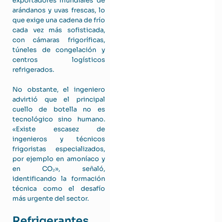
exportadores mundiales de
arándanos y uvas frescas, lo
que exige una cadena de frío
cada vez más sofisticada,
con cámaras frigoríficas,
túneles de congelación y
centros logísticos
refrigerados.
No obstante, el ingeniero
advirtió que el principal
cuello de botella no es
tecnológico sino humano.
«Existe escasez de
ingenieros y técnicos
frigoristas especializados,
por ejemplo en amoníaco y
en CO₂», señaló,
identificando la formación
técnica como el desafío
más urgente del sector.
Refrigerantes