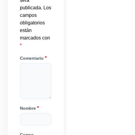
será
publicada.
Los
campos
obligatorios
están
marcados con
*
*
Comentario
*
Nombre
Correo