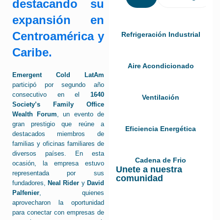
destacando su
expansión en
Centroamérica y
Refrigeración Industrial
Caribe.
Aire Acondicionado
Emergent Cold LatAm
participó por segundo año
consecutivo en el
1640
Ventilación
Society’s Family Office
Wealth Forum
, un evento de
gran prestigio que reúne a
Eficiencia Energética
destacados miembros de
familias y oficinas familiares de
diversos países. En esta
Cadena de Frio
ocasión, la empresa estuvo
Unete a nuestra
representada por sus
comunidad
fundadores,
Neal Rider
y
David
Palfenier
, quienes
aprovecharon la oportunidad
para conectar con empresas de