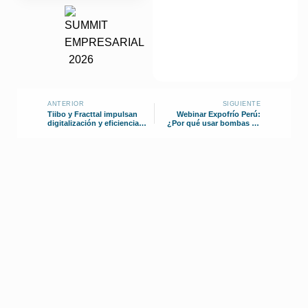
ANTERIOR
SIGUIENTE
Tiibo y Fracttal impulsan
Webinar Expofrío Perú:
digitalización y eficiencia
¿Por qué usar bombas de
en Grupo Ramos
vacío? (video)