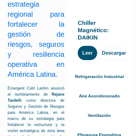
estrategia
regional para
Chiller
fortalecer la
Magnético:
gestión de
DAIKIN
riesgos, seguros
y resiliencia
Leer
Descargar
operativa en
América Latina.
Refrigeración Industrial
Emergent Cold LatAm anunció
el nombramiento de
Rejane
Aire Acondicionado
Tardelli
como directora de
Seguros y Gestión de Riesgos
para América Latina, en el
Ventilación
marco de su estrategia para
fortalecer la estructura y la
visión estratégica de esta área
Eficiencia Energética