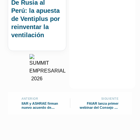
De Rusia al
Perú: la apuesta
de Ventiplus por
reinventar la
ventilación
ANTERIOR
SIGUIENTE
IIAR y ASHRAE firman
FAIAR lanza primer
nuevo acuerdo de
webinar del Consejo de
colaboración
Mujeres