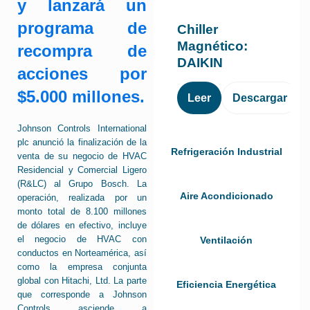
y lanzará un
programa de
Chiller
Magnético:
recompra de
DAIKIN
acciones por
$5.000 millones.
Leer
Descargar
Johnson Controls International
plc anunció la finalización de la
Refrigeración Industrial
venta de su negocio de HVAC
Residencial y Comercial Ligero
(R&LC) al Grupo Bosch. La
Aire Acondicionado
operación, realizada por un
monto total de 8.100 millones
de dólares en efectivo, incluye
el negocio de HVAC con
Ventilación
conductos en Norteamérica, así
como la empresa conjunta
global con Hitachi, Ltd. La parte
Eficiencia Energética
que corresponde a Johnson
Controls asciende a