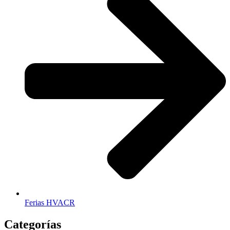
Ferias HVACR
Categorías