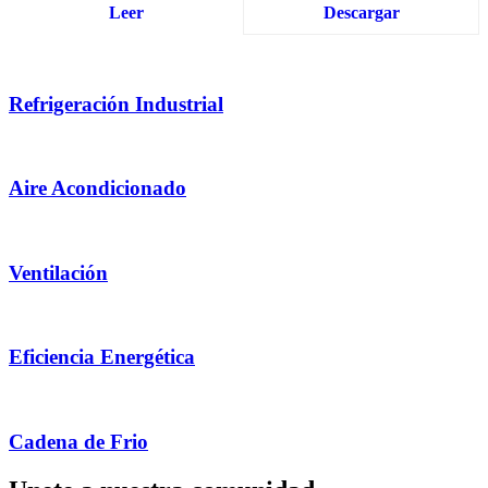
Leer
Descargar
Refrigeración Industrial
Aire Acondicionado
Ventilación
Eficiencia Energética
Cadena de Frio