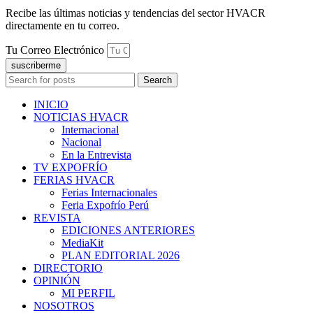
Recibe las últimas noticias y tendencias del sector HVACR
directamente en tu correo.
Tu Correo Electrónico
suscriberme
Search
INICIO
NOTICIAS HVACR
Internacional
Nacional
En la Entrevista
TV EXPOFRÍO
FERIAS HVACR
Ferias Internacionales
Feria Expofrío Perú
REVISTA
EDICIONES ANTERIORES
MediaKit
PLAN EDITORIAL 2026
DIRECTORIO
OPINIÓN
MI PERFIL
NOSOTROS