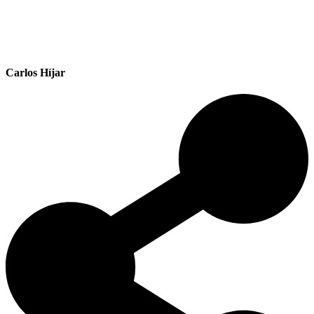
Carlos Híjar