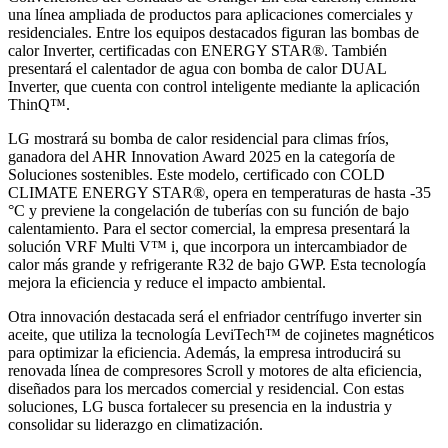
una línea ampliada de productos para aplicaciones comerciales y
residenciales. Entre los equipos destacados figuran las bombas de
calor Inverter, certificadas con ENERGY STAR®. También
presentará el calentador de agua con bomba de calor DUAL
Inverter, que cuenta con control inteligente mediante la aplicación
ThinQ™.
LG mostrará su bomba de calor residencial para climas fríos,
ganadora del AHR Innovation Award 2025 en la categoría de
Soluciones sostenibles. Este modelo, certificado con COLD
CLIMATE ENERGY STAR®, opera en temperaturas de hasta -35
°C y previene la congelación de tuberías con su función de bajo
calentamiento. Para el sector comercial, la empresa presentará la
solución VRF Multi V™ i, que incorpora un intercambiador de
calor más grande y refrigerante R32 de bajo GWP. Esta tecnología
mejora la eficiencia y reduce el impacto ambiental.
Otra innovación destacada será el enfriador centrífugo inverter sin
aceite, que utiliza la tecnología LeviTech™ de cojinetes magnéticos
para optimizar la eficiencia. Además, la empresa introducirá su
renovada línea de compresores Scroll y motores de alta eficiencia,
diseñados para los mercados comercial y residencial. Con estas
soluciones, LG busca fortalecer su presencia en la industria y
consolidar su liderazgo en climatización.