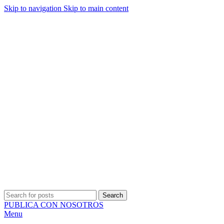
Skip to navigation
Skip to main content
ADD ANYTHING HERE OR JUST REMOVE IT…
Search
PUBLICA CON NOSOTROS
Menu