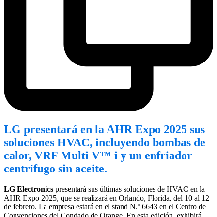
LG presentará en la AHR Expo 2025 sus
soluciones HVAC, incluyendo bombas de
calor, VRF Multi V™ i y un enfriador
centrífugo sin aceite.
LG Electronics
presentará sus últimas soluciones de HVAC en la
AHR Expo 2025, que se realizará en Orlando, Florida, del 10 al 12
de febrero. La empresa estará en el stand N.º 6643 en el Centro de
Convenciones del Condado de Orange. En esta edición, exhibirá