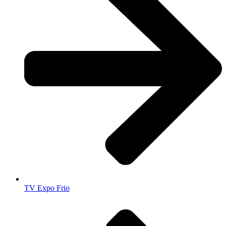
TV Expo Frio