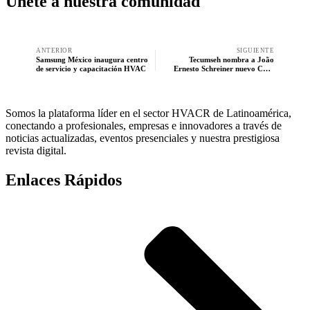
Unete a nuestra comunidad
ANTERIOR
SIGUIENTE
Samsung México inaugura centro
Tecumseh nombra a João
de servicio y capacitación HVAC
Ernesto Schreiner nuevo CTO
global
Somos la plataforma líder en el sector HVACR de Latinoamérica,
conectando a profesionales, empresas e innovadores a través de
noticias actualizadas, eventos presenciales y nuestra prestigiosa
revista digital.
Enlaces Rápidos