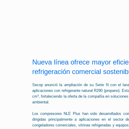
Nueva línea ofrece mayor eficie
refrigeración comercial sosten
Secop anunció la ampliación de su Serie N con el la
aplicaciones con refrigerante natural R290 (propano). E
cm³, fortaleciendo la oferta de la compañía en soluciones 
ambiental.
Los compresores NLE Plus han sido desarrollados com
dirigidas principalmente a aplicaciones en el sector d
congeladores comerciales, vitrinas refrigeradas y equipo