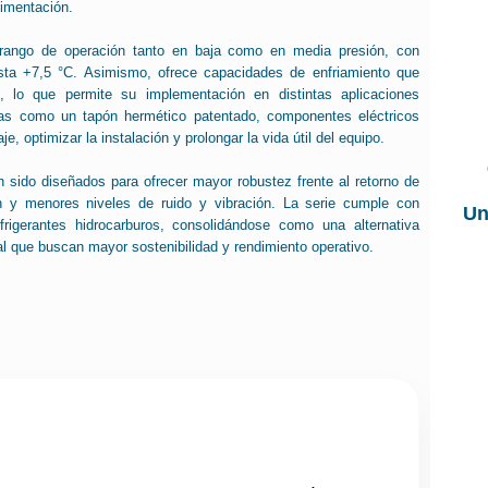
limentación.
rango de operación tanto en baja como en media presión, con
ta +7,5 °C. Asimismo, ofrece capacidades de enfriamiento que
 lo que permite su implementación en distintas aplicaciones
cas como un tapón hermético patentado, componentes eléctricos
e, optimizar la instalación y prolongar la vida útil del equipo.
sido diseñados para ofrecer mayor robustez frente al retorno de
ón y menores niveles de ruido y vibración. La serie cumple con
Un
frigerantes hidrocarburos, consolidándose como una alternativa
al que buscan mayor sostenibilidad y rendimiento operativo.