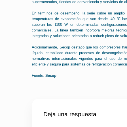
supermercados, tiendas de conveniencia y servicios de a
En términos de desempeño, la serie cubre un amplio 
temperaturas de evaporación que van desde -40 °C has
superan los 1100 W en determinadas configuraciones,
comerciales. La línea también incorpora mejoras técni
integrados y soluciones orientadas a reducir picos de voltaj
Adicionalmente, Secop destacó que los compresores han 
líquido, estabilidad durante procesos de descongelaci
normativas internacionales vigentes para el uso de re
eficiente y segura para sistemas de refrigeración comerci
Fuente:
Secop
Deja una respuesta