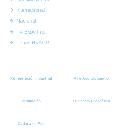
Internacional
Nacional
TV Expo Frio
Ferias HVACR
Categorías
Refrigeración Industrial
Aire Acondicionado
Ventilación
Eficiencia Energética
Cadena de Frio
Suscríbete