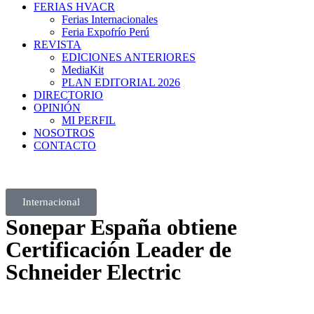
FERIAS HVACR
Ferias Internacionales
Feria Expofrío Perú
REVISTA
EDICIONES ANTERIORES
MediaKit
PLAN EDITORIAL 2026
DIRECTORIO
OPINIÓN
MI PERFIL
NOSOTROS
CONTACTO
Internacional
Sonepar España obtiene
Certificación Leader de
Schneider Electric