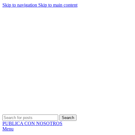
Skip to navigation
Skip to main content
ADD ANYTHING HERE OR JUST REMOVE IT…
Search
PUBLICA CON NOSOTROS
Menu