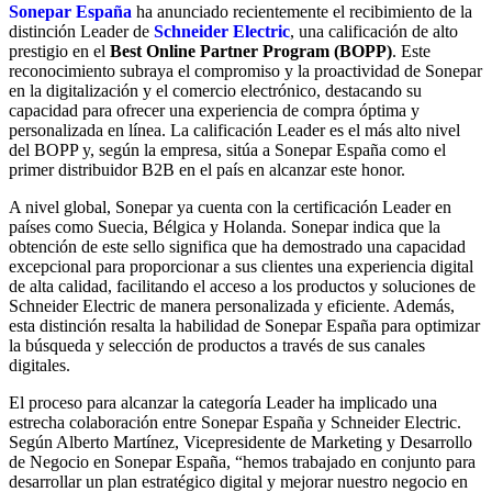
Sonepar España
ha anunciado recientemente el recibimiento de la
distinción Leader de
Schneider Electric
, una calificación de alto
prestigio en el
Best Online Partner Program (BOPP)
. Este
reconocimiento subraya el compromiso y la proactividad de Sonepar
en la digitalización y el comercio electrónico, destacando su
capacidad para ofrecer una experiencia de compra óptima y
personalizada en línea. La calificación Leader es el más alto nivel
del BOPP y, según la empresa, sitúa a Sonepar España como el
primer distribuidor B2B en el país en alcanzar este honor.
A nivel global, Sonepar ya cuenta con la certificación Leader en
países como Suecia, Bélgica y Holanda. Sonepar indica que la
obtención de este sello significa que ha demostrado una capacidad
excepcional para proporcionar a sus clientes una experiencia digital
de alta calidad, facilitando el acceso a los productos y soluciones de
Schneider Electric de manera personalizada y eficiente. Además,
esta distinción resalta la habilidad de Sonepar España para optimizar
la búsqueda y selección de productos a través de sus canales
digitales.
El proceso para alcanzar la categoría Leader ha implicado una
estrecha colaboración entre Sonepar España y Schneider Electric.
Según Alberto Martínez, Vicepresidente de Marketing y Desarrollo
de Negocio en Sonepar España, “hemos trabajado en conjunto para
desarrollar un plan estratégico digital y mejorar nuestro negocio en