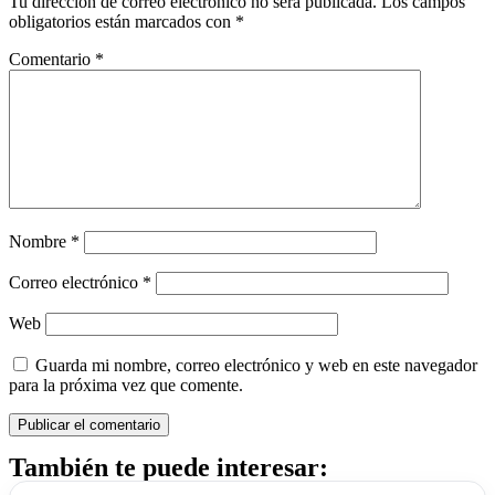
Tu dirección de correo electrónico no será publicada.
Los campos
obligatorios están marcados con
*
Comentario
*
Nombre
*
Correo electrónico
*
Web
Guarda mi nombre, correo electrónico y web en este navegador
para la próxima vez que comente.
También te puede interesar: