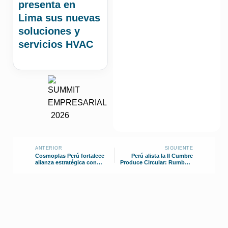
presenta en
Lima sus nuevas
soluciones y
servicios HVAC
ANTERIOR
SIGUIENTE
Cosmoplas Perú fortalece
Perú alista la II Cumbre
alianza estratégica con
Produce Circular: Rumbo a
Samsung durante visita
la Descarbonización
corporativa