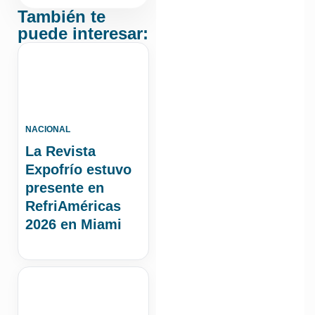
También te
puede interesar:
NACIONAL
La Revista
Expofrío estuvo
presente en
RefriAméricas
2026 en Miami