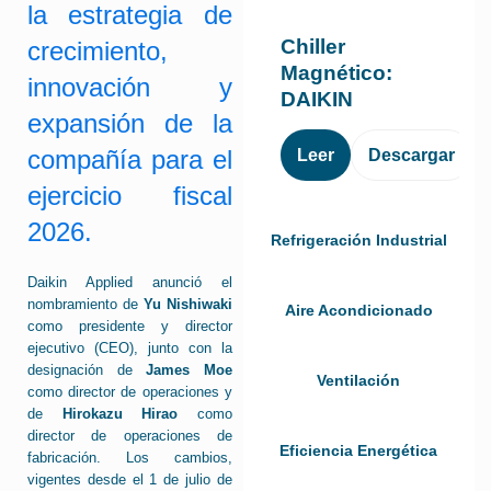
la estrategia de
Chiller
crecimiento,
Magnético:
innovación y
DAIKIN
expansión de la
compañía para el
Leer
Descargar
ejercicio fiscal
2026.
Refrigeración Industrial
Daikin Applied anunció el
nombramiento de
Yu Nishiwaki
Aire Acondicionado
como presidente y director
ejecutivo (CEO), junto con la
designación de
James Moe
Ventilación
como director de operaciones y
de
Hirokazu Hirao
como
director de operaciones de
Eficiencia Energética
fabricación. Los cambios,
vigentes desde el 1 de julio de