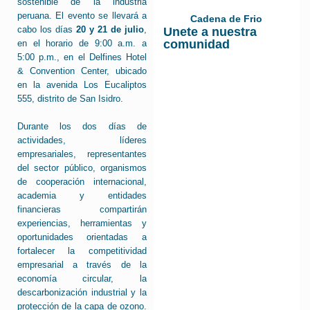
sostenible de la industria
peruana. El evento se llevará a
Cadena de Frio
cabo los días
20 y 21 de julio
,
Unete a nuestra
comunidad
en el horario de 9:00 a.m. a
5:00 p.m., en el Delfines Hotel
& Convention Center, ubicado
en la avenida Los Eucaliptos
555, distrito de San Isidro.
Durante los dos días de
actividades, líderes
empresariales, representantes
del sector público, organismos
de cooperación internacional,
academia y entidades
financieras compartirán
experiencias, herramientas y
oportunidades orientadas a
fortalecer la competitividad
empresarial a través de la
economía circular, la
descarbonización industrial y la
protección de la capa de ozono.