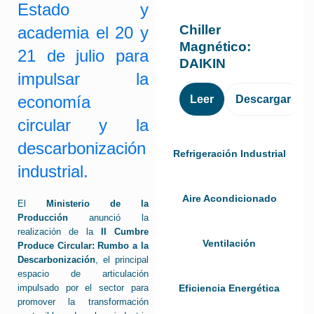
Estado y
Chiller
academia el 20 y
Magnético:
21 de julio para
DAIKIN
impulsar la
economía
Leer
Descargar
circular y la
descarbonización
Refrigeración Industrial
industrial.
Aire Acondicionado
El
Ministerio de la
Producción
anunció la
realización de la
II Cumbre
Ventilación
Produce Circular: Rumbo a la
Descarbonización
, el principal
espacio de articulación
Eficiencia Energética
impulsado por el sector para
promover la transformación