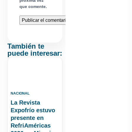
próxima vez
que comente.
También te
puede interesar:
NACIONAL
La Revista
Expofrío estuvo
presente en
RefriAméricas