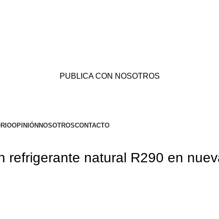
PUBLICA CON NOSOTROS
RIO
OPINIÓN
NOSOTROS
CONTACTO
 refrigerante natural R290 en nuev