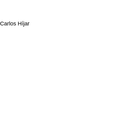
Carlos Híjar