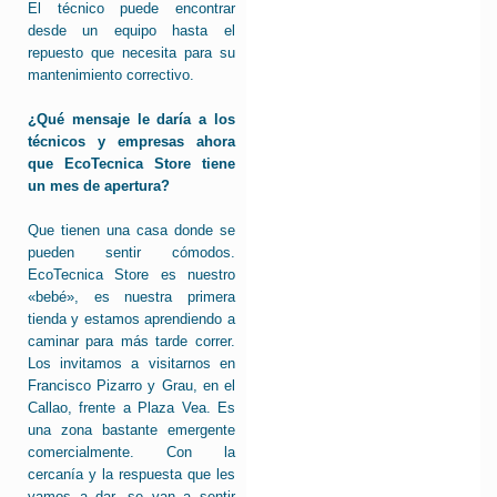
El técnico puede encontrar
desde un equipo hasta el
repuesto que necesita para su
mantenimiento correctivo.
¿Qué mensaje le daría a los
técnicos y empresas ahora
que EcoTecnica Store tiene
un mes de apertura?
Que tienen una casa donde se
pueden sentir cómodos.
EcoTecnica Store es nuestro
«bebé», es nuestra primera
tienda y estamos aprendiendo a
caminar para más tarde correr.
Los invitamos a visitarnos en
Francisco Pizarro y Grau, en el
Callao, frente a Plaza Vea. Es
una zona bastante emergente
comercialmente. Con la
cercanía y la respuesta que les
vamos a dar, se van a sentir