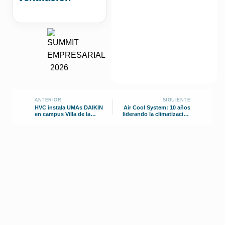
ANTERIOR
SIGUIENTE
HVC instala UMAs DAIKIN
Air Cool System: 10 años
en campus Villa de la
liderando la climatización
Universidad Peruana de
corporativa
Ciencias Aplicadas (UPC)