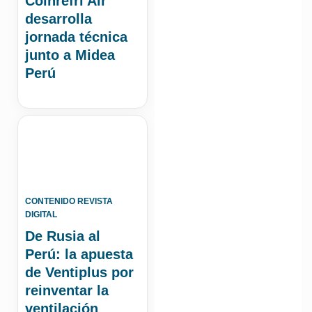
Coinrefri Air
desarrolla
jornada técnica
junto a Midea
Perú
CONTENIDO REVISTA
DIGITAL
De Rusia al
Perú: la apuesta
de Ventiplus por
reinventar la
ventilación