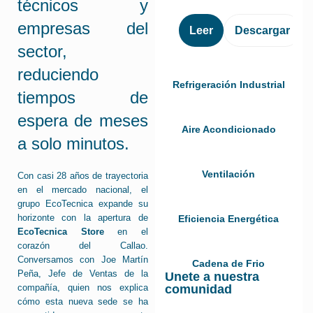
técnicos y
empresas del
Leer
Descargar
sector,
reduciendo
Refrigeración Industrial
tiempos de
espera de meses
Aire Acondicionado
a solo minutos.
Ventilación
Con casi 28 años de trayectoria
en el mercado nacional, el
grupo EcoTecnica expande su
horizonte con la apertura de
Eficiencia Energética
EcoTecnica Store
en el
corazón del Callao.
Conversamos con Joe Martín
Cadena de Frio
Peña, Jefe de Ventas de la
Unete a nuestra
comunidad
compañía, quien nos explica
cómo esta nueva sede se ha