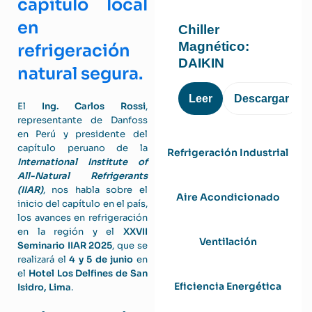
capítulo local
en
Chiller
Magnético:
refrigeración
DAIKIN
natural segura.
Leer
Descargar
El
Ing. Carlos Rossi
,
representante de Danfoss
en Perú y presidente del
capítulo peruano de la
Refrigeración Industrial
International Institute of
All-Natural Refrigerants
(IIAR)
, nos habla sobre el
Aire Acondicionado
inicio del capítulo en el país,
los avances en refrigeración
en la región y el
XXVII
Ventilación
Seminario IIAR 2025
, que se
realizará el
4 y 5 de junio
en
el
Hotel Los Delfines de San
Eficiencia Energética
Isidro, Lima
.