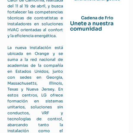
Calor de California, realizada
del 11 al 19 de abril, y busca
fortalecer las competencias
Cadena de Frio
técnicas de contratistas e
Unete a nuestra
instaladores en soluciones
comunidad
HVAC orientadas al confort
y la eficiencia energética.
La nueva instalación está
ubicada en Orange y se
suma a la red nacional de
academias de la compañía
en Estados Unidos, junto
con sedes en Georgia,
Massachusetts, Illinois,
Texas y Nueva Jersey. En
estos centros, LG ofrece
formación en sistemas
unitarios, soluciones sin
conductos, VRF y
tecnologías de control,
abarcando tanto la
instalación como el