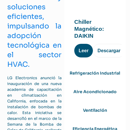
soluciones
eficientes,
Chiller
impulsando la
Magnético:
adopción
DAIKIN
tecnológica en
Leer
Descargar
el sector
HVAC.
Refrigeración Industrial
LG Electronics anunció la
inauguración de una nueva
academia de capacitación
Aire Acondicionado
en climatización en
California, enfocada en la
instalación de bombas de
Ventilación
calor. Esta iniciativa se
desarrolló en el marco de la
Semana de la Bomba de
Eficiencia Energética