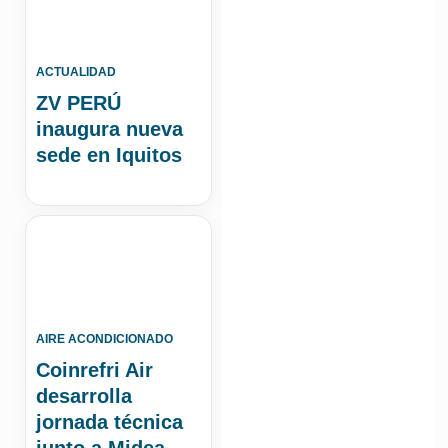
ACTUALIDAD
ZV PERÚ
inaugura nueva
sede en Iquitos
AIRE ACONDICIONADO
Coinrefri Air
desarrolla
jornada técnica
junto a Midea