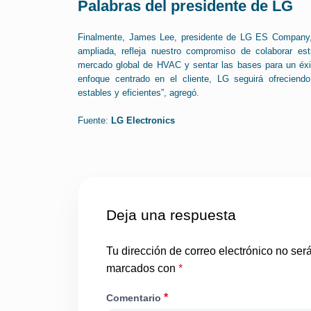
Palabras del presidente de LG
Finalmente, James Lee, presidente de LG ES Company,
ampliada, refleja nuestro compromiso de colaborar es
mercado global de HVAC y sentar las bases para un éxit
enfoque centrado en el cliente, LG seguirá ofrecien
estables y eficientes”, agregó.
Fuente:
LG Electronics
Deja una respuesta
Tu dirección de correo electrónico no ser
marcados con
*
*
Comentario