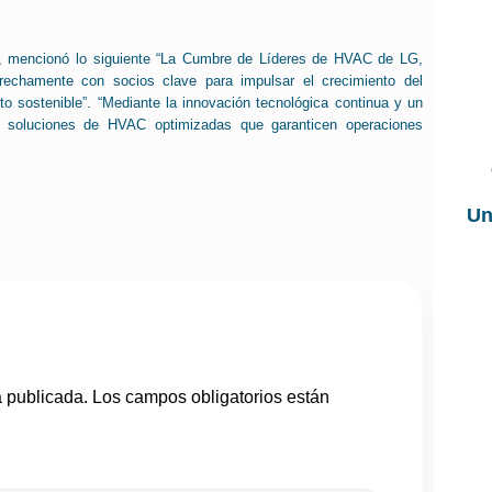
 mencionó lo siguiente “La Cumbre de Líderes de HVAC de LG,
trechamente con socios clave para impulsar el crecimiento del
o sostenible”. “Mediante la innovación tecnológica continua y un
do soluciones de HVAC optimizadas que garanticen operaciones
Un
á publicada.
Los campos obligatorios están