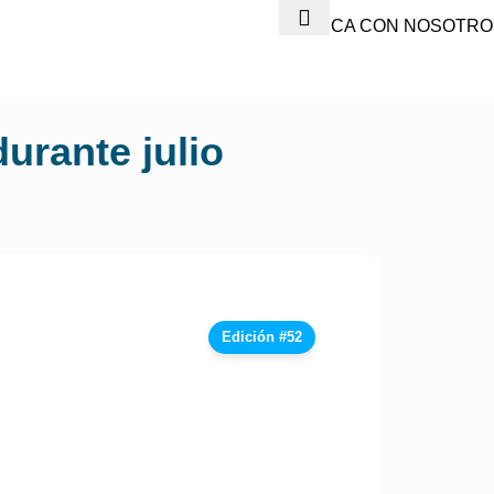
PUBLICA CON NOSOTRO
urante julio
Edición #52