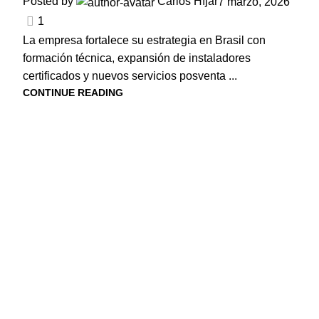
Posted by
Carlos Híjar
7 marzo, 2026
1
La empresa fortalece su estrategia en Brasil con
formación técnica, expansión de instaladores
certificados y nuevos servicios posventa ...
CONTINUE READING