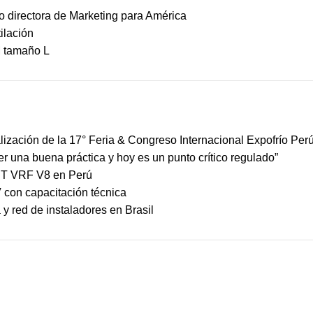
 directora de Marketing para América
ilación
M tamaño L
ización de la 17° Feria & Congreso Internacional Expofrío Per
ser una buena práctica y hoy es un punto crítico regulado”
MBT VRF V8 en Perú
 con capacitación técnica
y red de instaladores en Brasil