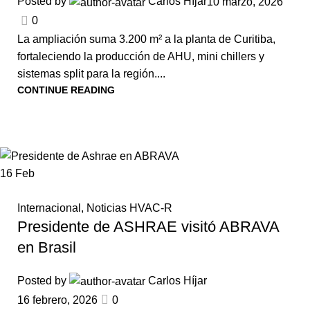
Posted by
Carlos Híjar
10 marzo, 2026
0
La ampliación suma 3.200 m² a la planta de Curitiba,
fortaleciendo la producción de AHU, mini chillers y
sistemas split para la región....
CONTINUE READING
16
Feb
Internacional
,
Noticias HVAC-R
Presidente de ASHRAE visitó ABRAVA
en Brasil
Posted by
Carlos Híjar
16 febrero, 2026
0