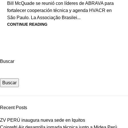
Bill McQuade se reunió con líderes de ABRAVA para
fortalecer cooperación técnica y agenda HVACR en
São Paulo. La Associação Brasilei...
CONTINUE READING
Buscar
Buscar
Recent Posts
ZV PERÚ inaugura nueva sede en Iquitos
Coinrefri Air desarrolla jornada técnica junto a Midea Perú