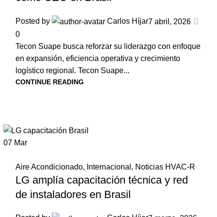
Posted by
Carlos Híjar
7 abril, 2026
0
Tecon Suape busca reforzar su liderazgo con enfoque
en expansión, eficiencia operativa y crecimiento
logístico regional. Tecon Suape...
CONTINUE READING
07
Mar
Aire Acondicionado
,
Internacional
,
Noticias HVAC-R
LG amplía capacitación técnica y red
de instaladores en Brasil