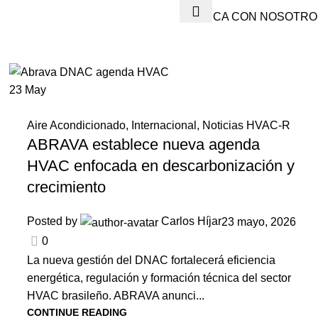
PUBLICA CON NOSOTRO
23
May
Aire Acondicionado
,
Internacional
,
Noticias HVAC-R
ABRAVA establece nueva agenda
HVAC enfocada en descarbonización y
crecimiento
Posted by
Carlos Híjar
23 mayo, 2026
0
La nueva gestión del DNAC fortalecerá eficiencia
energética, regulación y formación técnica del sector
HVAC brasileño. ABRAVA anunci...
CONTINUE READING