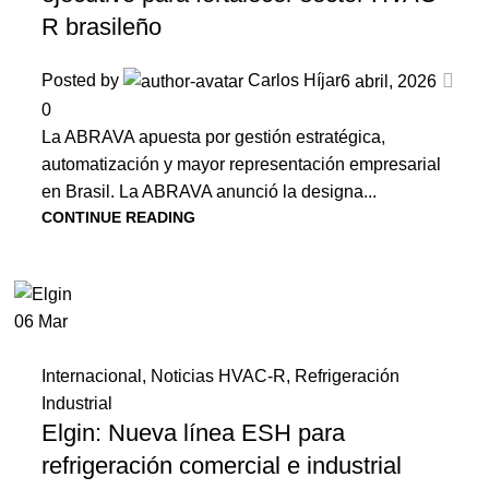
R brasileño
Posted by
Carlos Híjar
6 abril, 2026
0
La ABRAVA apuesta por gestión estratégica,
automatización y mayor representación empresarial
en Brasil. La ABRAVA anunció la designa...
CONTINUE READING
06
Mar
Internacional
,
Noticias HVAC-R
,
Refrigeración
Industrial
Elgin: Nueva línea ESH para
refrigeración comercial e industrial