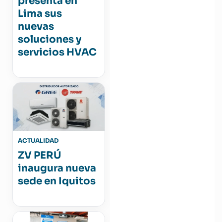
presenta en
Lima sus
nuevas
soluciones y
servicios HVAC
ACTUALIDAD
ZV PERÚ
inaugura nueva
sede en Iquitos