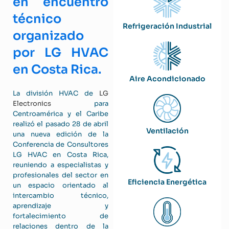
en encuentro
técnico
Refrigeración Industrial
organizado
por LG HVAC
en Costa Rica.
Aire Acondicionado
La división HVAC de
LG
Electronics
para
Centroamérica y el Caribe
realizó el pasado 28 de abril
Ventilación
una nueva edición de la
Conferencia de Consultores
LG HVAC en Costa Rica,
reuniendo a especialistas y
profesionales del sector en
Eficiencia Energética
un espacio orientado al
intercambio técnico,
aprendizaje y
fortalecimiento de
relaciones dentro de la