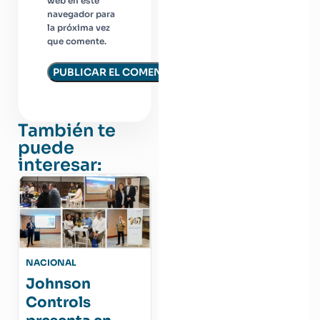
web en este
navegador para
la próxima vez
que comente.
También te
puede
interesar:
NACIONAL
Johnson
Controls