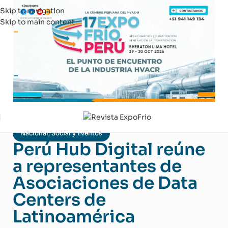
Skip to navigation
Skip to main content
Nacional
,
Social y Eventos
Perú Hub Digital reúne
a representantes de
Asociaciones de Data
Centers de
Latinoamérica