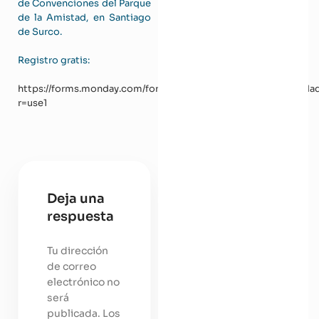
de Convenciones del Parque
de la Amistad, en Santiago
de Surco.
Registro gratis:
https://forms.monday.com/forms/9ecc3b9b4fcd3ebc27e54ffda
r=use1
Deja una
respuesta
Tu dirección
de correo
electrónico no
será
publicada.
Los