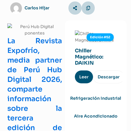
Carlos Híjar
Edición #52
La Revista
Expofrío,
Chiller
Magnético:
media partner
DAIKIN
de Perú Hub
Leer
Descargar
Digital 2026,
comparte
información
Refrigeración Industrial
sobre la
Aire Acondicionado
tercera
edición de