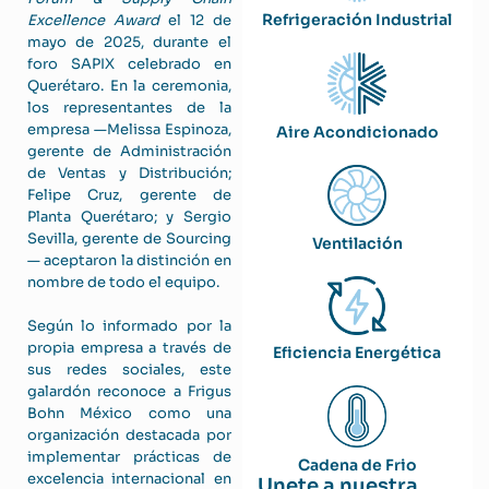
Refrigeración Industrial
Excellence Award
el 12 de
mayo de 2025, durante el
foro SAPIX celebrado en
Querétaro. En la ceremonia,
los representantes de la
empresa —Melissa Espinoza,
Aire Acondicionado
gerente de Administración
de Ventas y Distribución;
Felipe Cruz, gerente de
Planta Querétaro; y Sergio
Sevilla, gerente de Sourcing
Ventilación
— aceptaron la distinción en
nombre de todo el equipo.
Según lo informado por la
propia empresa a través de
Eficiencia Energética
sus redes sociales, este
galardón reconoce a Frigus
Bohn México como una
organización destacada por
implementar prácticas de
Cadena de Frio
excelencia internacional en
Unete a nuestra